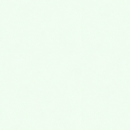
komori.dc@gmail.com
Follow me!
LINE
カテゴリー
お知らせ
自由診療の治療費の料金改正のお知らせ
当院の理念について