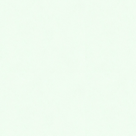
こどもの矯正治療
治療を始める時期
床矯正とは?
1期治療・2期治療とは?
歯並びが悪くなる原因
審美歯科
小さい詰め物
かぶせ物
ブリッジ
ホワイトニング