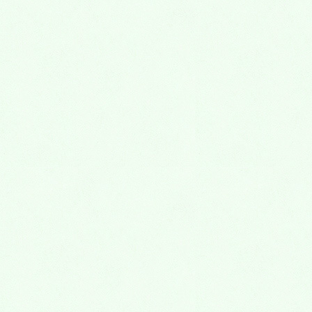
お知らせ
HOME
お知らせ
歯科医師の募集（正社員・非常勤）
2026年5月25日
kanri2kyotoko
お知らせ
歯科医師の募集（正社員・非常
勤）
今回は移転後に診療室の拡大により、歯科医師の募集
です。（正社員・非常勤）