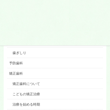
外傷
親知らず
抜歯
顎関節症
くいしばり
歯ぎしり
予防歯科
矯正歯科
矯正歯科について
こどもの矯正治療
治療を始める時期