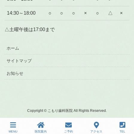
14:30～18:00
○
○
○
×
○
△
×
△土曜午後は17:00まで
ホーム
サイトマップ
お知らせ
Copyright © こもり歯科医院 All Rights Reserved.
MENU
医院案内
ご予約
アクセス
TEL