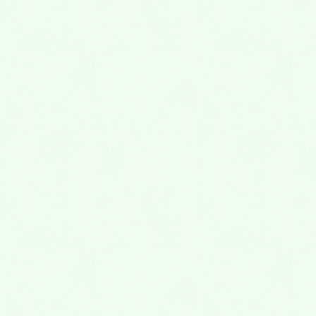
詳しくはこちら
顎関節症
顎関節症 顎関節症とは、顎関節やその周辺の組織に起
こる症状のことです。「大きく口があけられない」
「顎が痛い」「口を開閉するとカクカク音がする」な
どの症状があらわれ、会話や食...
詳しくはこちら
訪問歯科