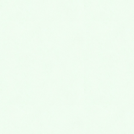
受付・待合室
初診の方は保険証をお持ちになって、問診票をご記入
いただくためご予約の10分前にお越しください。
レントゲン撮影・口腔内写真の撮影が必要な場合は30
分前にお越しください。
再診の方は1か月に一度、保険証のご提示をよろしく
お願い致します。