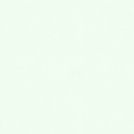
googleインドアビュー
LINE
Menu
一般歯科
虫歯治療
知覚過敏
歯周病治療