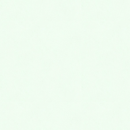
レントゲン室
トイレ・パウダールーム