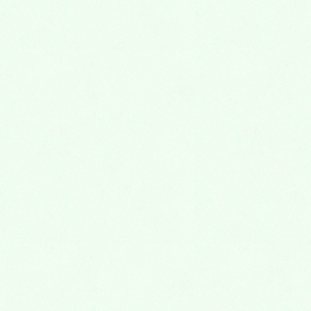
詳しくはこちら
外傷
外傷 歯の外傷は、いつ・どこで・なにをしていた時に
おこりましたか？ 外傷の種類・範囲により治療方法は
大きく変わります。 素早く処置を行うことにより、よ
り保存的な経過が...
詳しくはこちら
親知らず
親知らず 親知らずは歯磨きが届きにくい一番奥に生え
ます。 そのため、まっすぐきれいに生えたらいいので