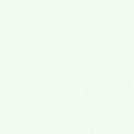
こもり歯科医院では、親御ざまの治療中にお子様をお
預かりして保育をさせていただいています。
この度から、お子様の保育に関しましては、安全・安
心のため保育士免許を持った保育士に保育をさせてい
ただくようになりました。
そのため、保育をご希望される患者さまは、必ず保育
士のご予約も一緒にお願い致します。（平成29年現
在：無料）
もし、保育士のご予約をとれない場合は、親子ルーム
に優先して入っていただけるようにいたします。
みなさまのご協力のほど、よろしくお願い致します。