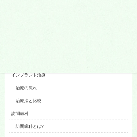
審美歯科
小さい詰め物
かぶせ物
ブリッジ
ホワイトニング
インプラント治療
治療の流れ
治療法と比較
訪問歯科
訪問歯科とは?