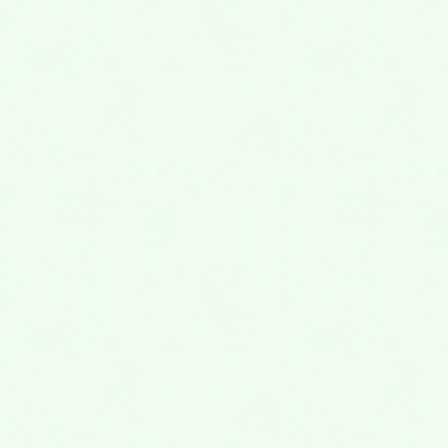
日（木）、23日（木）、30日（木）と日曜日です。
ご予約の空き状況は、ネット予約よりご確認いただけ
ますが、電話でのご予約が優先になります。（電話予
約の方が確実にご予約していただけます。）
ネット予約の場合は、ご変更していただく場合があり
ます。
皆様、ご協力のほどよろしくお願いいたします。
Follow me!
LINE