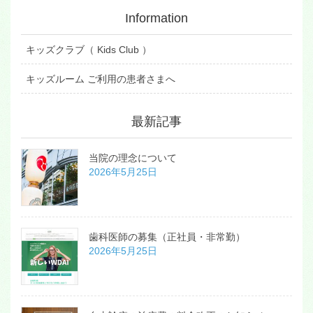
Information
キッズクラブ（ Kids Club ）
キッズルーム ご利用の患者さまへ
最新記事
当院の理念について
2026年5月25日
歯科医師の募集（正社員・非常勤）
2026年5月25日